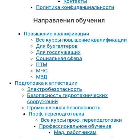
Контакты
Политика конфиденциальности
Направления обучения
Повышение квалификации
Все курсы повышение квалификации
Для бухгалтеров
Для госслужащих
Социальная сфера
ПТМ
МЧС
МВД
Подготовка к aттестации
Электробезопасность
Безопасность гидротехнических
сооружений
Промышленная безопасность
Проф. переподготовка
Все курсы проф. переподготовки
Профессиональное обучение
Мед. работникам