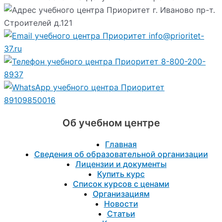
г. Иваново пр-т.
Строителей д.121
info@prioritet-
37.ru
8-800-200-
8937
89109850016
Об учебном центре
Главная
Сведения об образовательной организации
Лицензии и документы
Купить курс
Список курсов с ценами
Организациям
Новости
Статьи