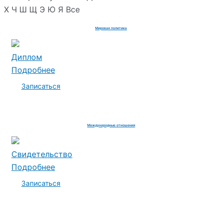
Х
Ч
Ш
Щ
Э
Ю
Я
Все
Мировая политика
Диплом
Подробнее
Записаться
Международные отношения
Свидетельство
Подробнее
Записаться