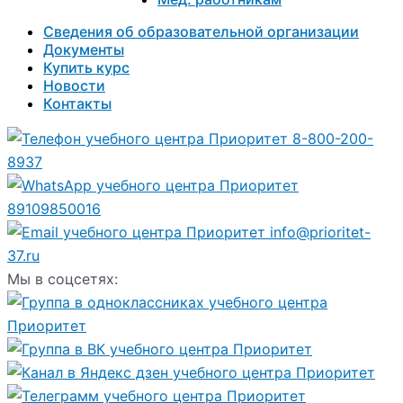
Сведения об образовательной организации
Документы
Купить курс
Новости
Контакты
8-800-200-
8937
89109850016
info@prioritet-
37.ru
Мы в соцсетях: