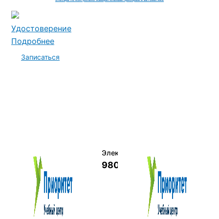
Удостоверение
Подробнее
Записаться
Электромеханик по ремонту и о
9800 руб.