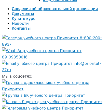
Сведения об образовательной организации
Документы
Купить курс
Новости
Контакты
8-800-200-
8937
89109850016
info@prioritet-
37.ru
Мы в соцсетях: