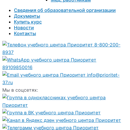
Сведения об образовательной организации
Документы
Купить курс
Новости
Контакты
8-800-200-
8937
89109850016
info@prioritet-
37.ru
Мы в соцсетях: