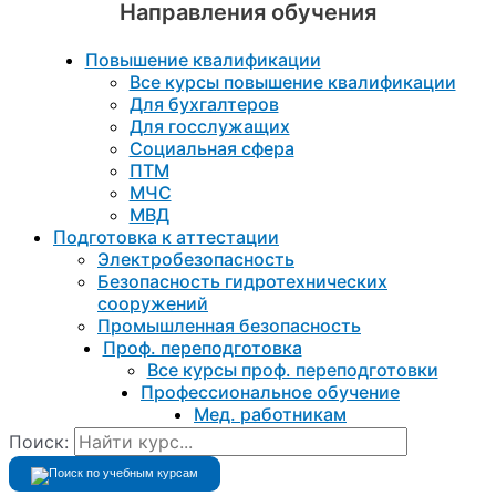
Направления обучения
Повышение квалификации
Все курсы повышение квалификации
Для бухгалтеров
Для госслужащих
Социальная сфера
ПТМ
МЧС
МВД
Подготовка к aттестации
Электробезопасность
Безопасность гидротехнических
сооружений
Промышленная безопасность
Проф. переподготовка
Все курсы проф. переподготовки
Профессиональное обучение
Мед. работникам
Поиск: