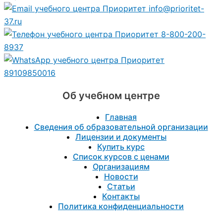
info@prioritet-
37.ru
8-800-200-
8937
89109850016
Об учебном центре
Главная
Сведения об образовательной организации
Лицензии и документы
Купить курс
Список курсов с ценами
Организациям
Новости
Статьи
Контакты
Политика конфиденциальности