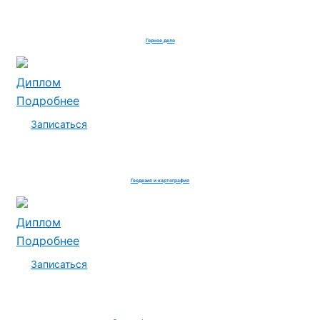
Горное дело
Диплом
Подробнее
Записаться
Геодезия и картография
Диплом
Подробнее
Записаться