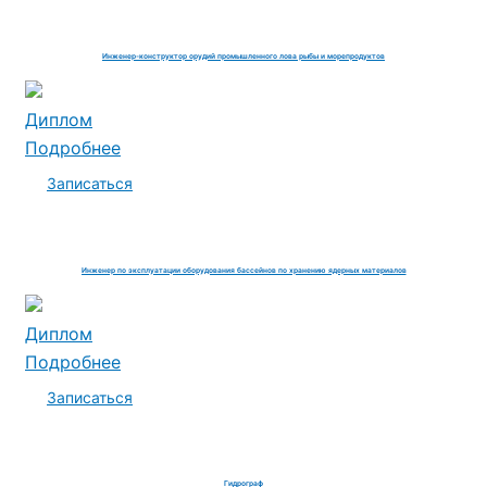
Инженер-конструктор орудий промышленного лова рыбы и морепродуктов
Диплом
Подробнее
Записаться
Инженер по эксплуатации оборудования бассейнов по хранению ядерных материалов
Диплом
Подробнее
Записаться
Гидрограф