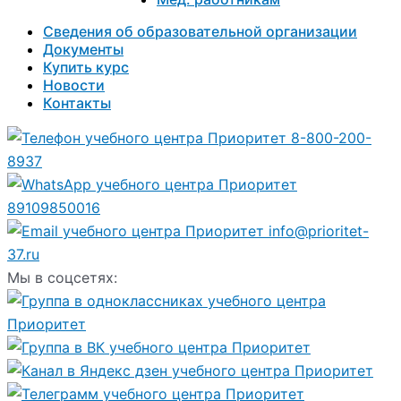
Сведения об образовательной организации
Документы
Купить курс
Новости
Контакты
8-800-200-
8937
89109850016
info@prioritet-
37.ru
Мы в соцсетях: