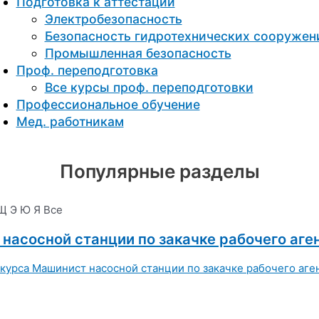
Подготовка к aттестации
Электробезопасность
Безопасность гидротехнических сооружен
Промышленная безопасность
Проф. переподготовка
Все курсы проф. переподготовки
Профессиональное обучение
Мед. работникам
Популярные разделы
Щ
Э
Ю
Я
Все
насосной станции по закачке рабочего аген