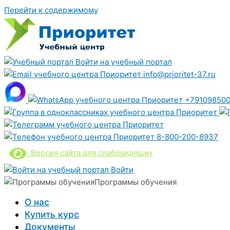
Перейти к содержимому
Войти на учебный портал
info@prioritet-37.ru
+791098500
8-800-200-8937
Версия сайта для слабовидящих
Войти
Программы обучения
О нас
Купить курс
Документы