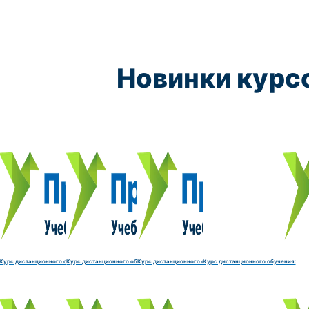
Новинки курс
Курс обучения:
Курс обучения:
Курс обучения:
Курс обу
Электромеханик по ремонту и обслуживанию счётно‑выч
Чистильщик металла, отливок, изделий и
Штамповщик-180 часов
Просеивальщик
9800 руб.
9800 руб.
9800 руб.
9800 руб.
Купить курс
Купить курс
Купить курс
Купить курс
Курс дистанционного обучения:
Курс дистанционного обучения:
Курс дистанционного обучения:
Курс дистанционного обучения:
часов
делий и деталей-180 часов
Штамповщик-180 часов
Просеивальщик-180 часов
Термист-180 часов
Слесарь по ремонту и обслу