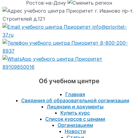
Ростов-на-Дону
г. Иваново пр-т.
Строителей д.121
info@prioritet-
37.ru
8-800-200-
8937
89109850016
Об учебном центре
Главная
Сведения об образовательной организации
Лицензии и документы
Купить курс
Список курсов с ценами
Организациям
Новости
Статьи