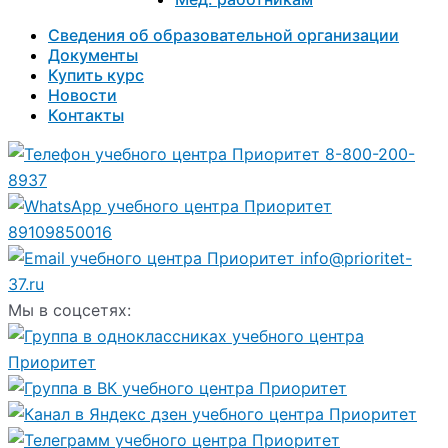
Сведения об образовательной организации
Документы
Купить курс
Новости
Контакты
8-800-200-
8937
89109850016
info@prioritet-
37.ru
Мы в соцсетях: