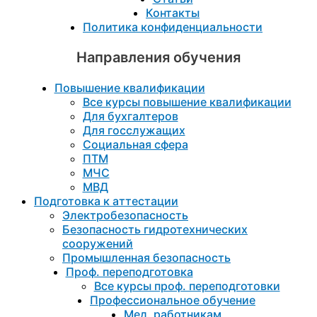
Контакты
Политика конфиденциальности
Направления обучения
Повышение квалификации
Все курсы повышение квалификации
Для бухгалтеров
Для госслужащих
Социальная сфера
ПТМ
МЧС
МВД
Подготовка к aттестации
Электробезопасность
Безопасность гидротехнических
сооружений
Промышленная безопасность
Проф. переподготовка
Все курсы проф. переподготовки
Профессиональное обучение
Мед. работникам