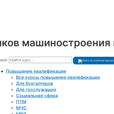
иков машиностроения 
иск:
Повышение квалификации
Все курсы повышение квалификации
Для бухгалтеров
Для госслужащих
Социальная сфера
ПТМ
МЧС
МВД