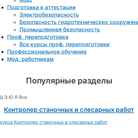
Подготовка к aттестации
Электробезопасность
Безопасность гидротехнических сооружен
Промышленная безопасность
Проф. переподготовка
Все курсы проф. переподготовки
Профессиональное обучение
Мед. работникам
Популярные разделы
Щ
Э
Ю
Я
Все
Контролер станочных и слесарных работ