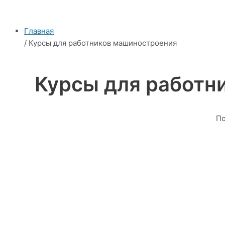
Главная
/ Курсы для работников машиностроения
Курсы для работн
По