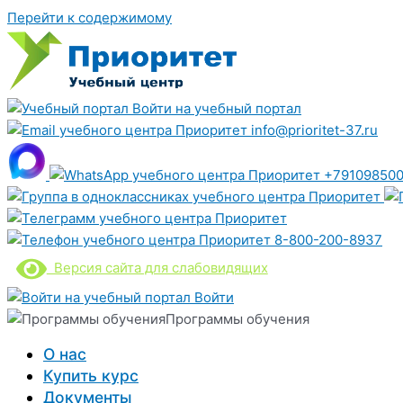
Перейти к содержимому
Войти на учебный портал
info@prioritet-37.ru
+791098500
8-800-200-8937
Версия сайта для слабовидящих
Войти
Программы обучения
О нас
Купить курс
Документы