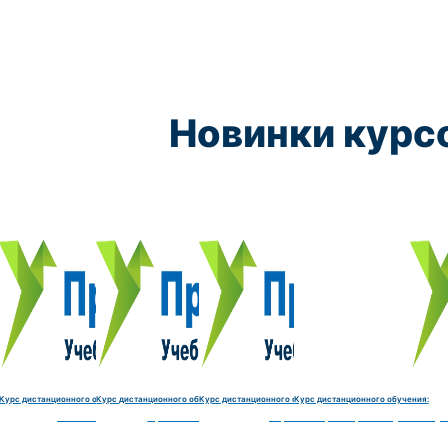
Новинки курс
Курс обучения:
Курс обучения:
Курс обучения:
Курс обу
Электромеханик по ремонту и обслуживанию счётно‑выч
Чистильщик металла, отливок, изделий и
Штамповщик-180 часов
Просеивальщик
9800 руб.
9800 руб.
9800 руб.
9800 руб.
Купить курс
Купить курс
Купить курс
Купить курс
Курс дистанционного обучения:
Курс дистанционного обучения:
Курс дистанционного обучения:
Курс дистанционного обучения:
часов
делий и деталей-180 часов
Штамповщик-180 часов
Просеивальщик-180 часов
Термист-180 часов
Слесарь по ремонту и обслу