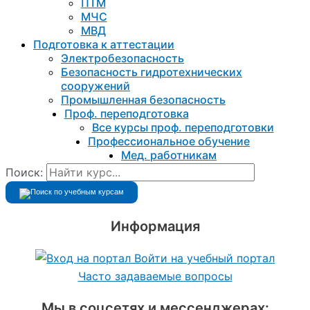
ПТМ
МЧС
МВД
Подготовка к aттестации
Электробезопасность
Безопасность гидротехнических
сооружений
Промышленная безопасность
Проф. переподготовка
Все курсы проф. переподготовки
Профессиональное обучение
Мед. работникам
Поиск:
Информация
Войти на учебный портал
Часто задаваемые вопросы
Мы в соцсетях и мессенджерах: