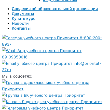
Сведения об образовательной организации
Документы
Купить курс
Новости
Контакты
8-800-200-
8937
89109850016
info@prioritet-
37.ru
Мы в соцсетях: