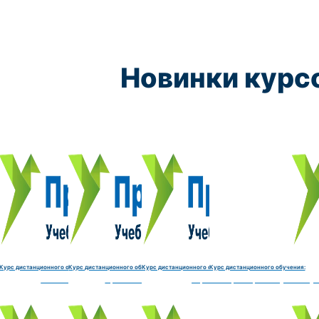
Новинки курс
Курс обучения:
Курс обучения:
Курс обучения:
Курс обу
Электромеханик по ремонту и обслуживанию счётно‑выч
Чистильщик металла, отливок, изделий и
Штамповщик-180 часов
Просеивальщик
9800 руб.
9800 руб.
9800 руб.
9800 руб.
Купить курс
Купить курс
Купить курс
Купить курс
Курс дистанционного обучения:
Курс дистанционного обучения:
Курс дистанционного обучения:
Курс дистанционного обучения:
часов
делий и деталей-180 часов
Штамповщик-180 часов
Просеивальщик-180 часов
Термист-180 часов
Слесарь по ремонту и обслу