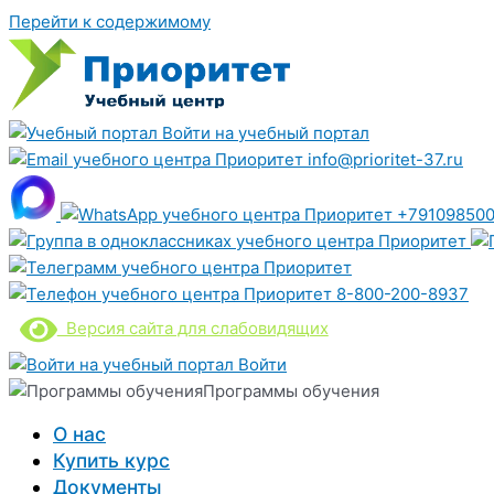
Перейти к содержимому
Войти на учебный портал
info@prioritet-37.ru
+791098500
8-800-200-8937
Версия сайта для слабовидящих
Войти
Программы обучения
О нас
Купить курс
Документы