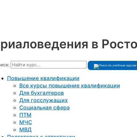
риаловедения в Рост
иск:
Повышение квалификации
Все курсы повышение квалификации
Для бухгалтеров
Для госслужащих
Социальная сфера
ПТМ
МЧС
МВД
Подготовка к aттестации