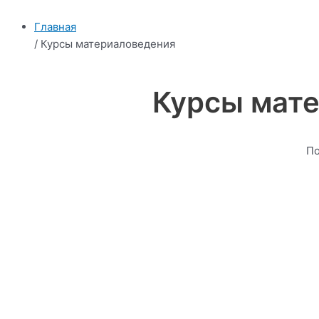
Главная
/ Курсы материаловедения
Курсы мате
По