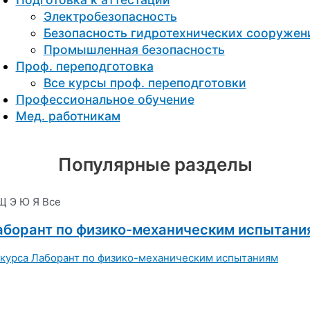
Электробезопасность
Безопасность гидротехнических сооружен
Промышленная безопасность
Проф. переподготовка
Все курсы проф. переподготовки
Профессиональное обучение
Мед. работникам
Популярные разделы
Щ
Э
Ю
Я
Все
аборант по физико-механическим испытани