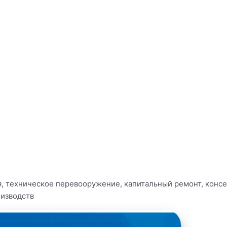
ия, техническое перевооружение, капитальный ремонт, кон
изводств