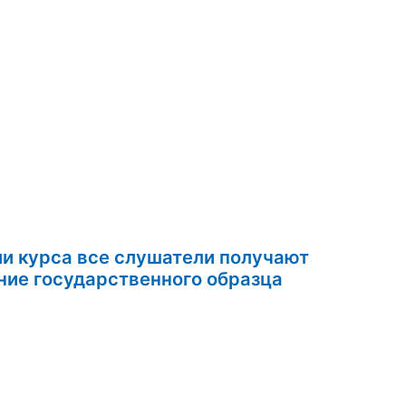
ии курса все слушатели получают
удостоверение государственного образца