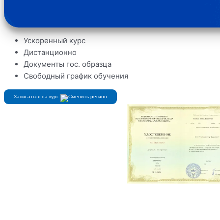
Ускоренный курс
Дистанционно
Документы гос. образца
Свободный график обучения
Записаться на курс