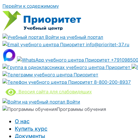
Перейти к содержимому
Войти на учебный портал
info@prioritet-37.ru
+791098500
8-800-200-8937
Версия сайта для слабовидящих
Войти
Программы обучения
О нас
Купить курс
Документы