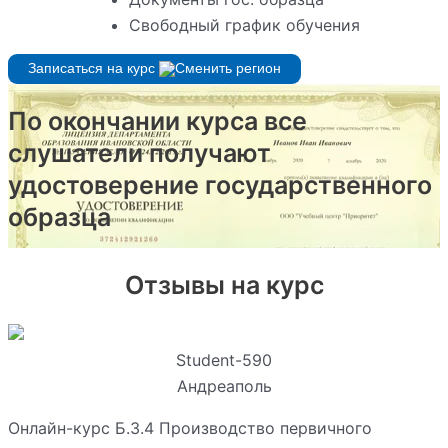
Свободный график обучения
Записаться на курс
По окончании курса все
слушатели получают
удостоверение государственного
образца
Отзывы на курс
Student-590
Андреаполь
Онлайн-курс Б.3.4 Производство первичного