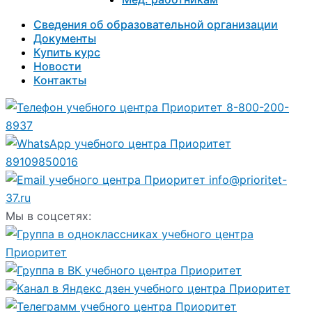
Сведения об образовательной организации
Документы
Купить курс
Новости
Контакты
8-800-200-
8937
89109850016
info@prioritet-
37.ru
Мы в соцсетях: