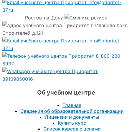
info@prioritet-
37.ru
Ростов-на-Дону
г. Иваново пр-т.
Строителей д.121
info@prioritet-
37.ru
8-800-200-
8937
89109850016
Об учебном центре
Главная
Сведения об образовательной организации
Лицензии и документы
Купить курс
Список курсов с ценами