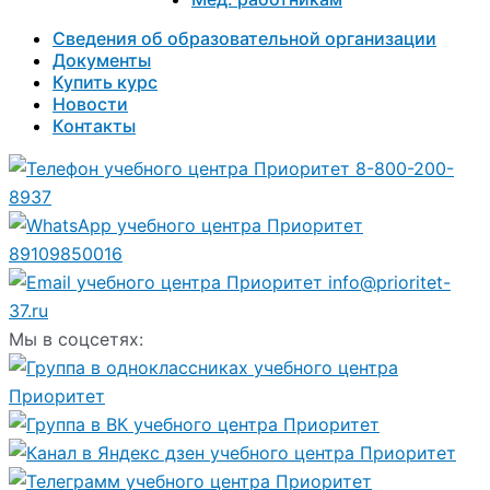
Сведения об образовательной организации
Документы
Купить курс
Новости
Контакты
8-800-200-
8937
89109850016
info@prioritet-
37.ru
Мы в соцсетях: