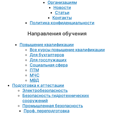
Организациям
Новости
Статьи
Контакты
Политика конфиденциальности
Направления обучения
Повышение квалификации
Все курсы повышение квалификации
Для бухгалтеров
Для госслужащих
Социальная сфера
ПТМ
МЧС
МВД
Подготовка к aттестации
Электробезопасность
Безопасность гидротехнических
сооружений
Промышленная безопасность
Проф. переподготовка